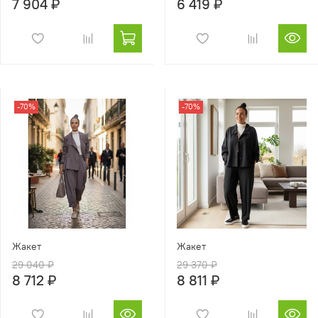
7 904 ₽
6 419 ₽
-70%
-70%
Жакет
Жакет
29 040 ₽
29 370 ₽
8 712 ₽
8 811 ₽