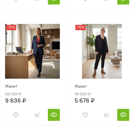
-70%
-70%
Жакет
Жакет
32 120 ₽
18 920 ₽
9 636 ₽
5 676 ₽