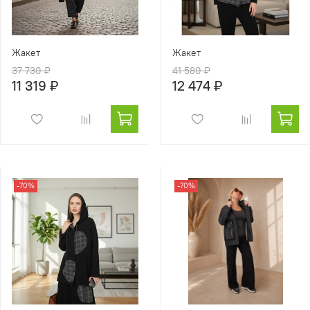
Жакет
Жакет
37 730 ₽
41 580 ₽
11 319 ₽
12 474 ₽
-70%
-70%