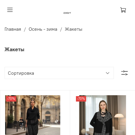
Главная
Осень - зима
Жакеты
Жакеты
-70%
-70%