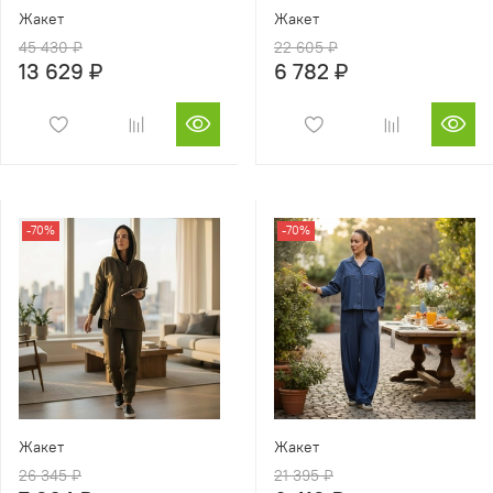
Жакет
Жакет
45 430 ₽
22 605 ₽
13 629 ₽
6 782 ₽
-70%
-70%
Жакет
Жакет
26 345 ₽
21 395 ₽