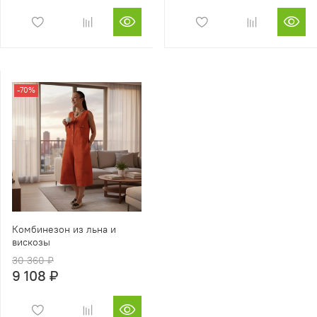
-70%
Комбинезон из льна и
вискозы
30 360 ₽
9 108 ₽