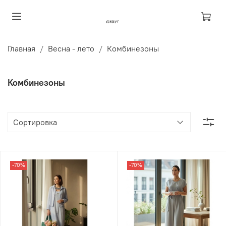
Главная
Весна - лето
Комбинезоны
Комбинезоны
-70%
-70%