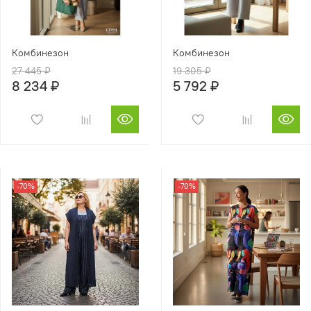
Комбинезон
Комбинезон
27 445 ₽
19 305 ₽
8 234 ₽
5 792 ₽
-70%
-70%