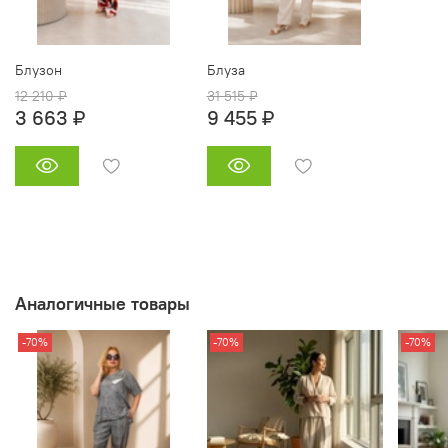
Блузон
Блуза
12 210 ₽
31 515 ₽
3 663 ₽
9 455 ₽
Аналогичные товары
-70%
-70%
-70%