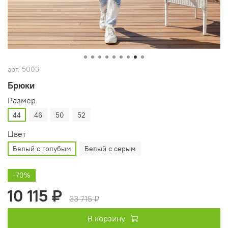
арт.
5003
Брюки
Размер
44
46
50
52
Цвет
Белый с голубым
Белый с серым
-70%
10 115 ₽
33 715 ₽
В корзину