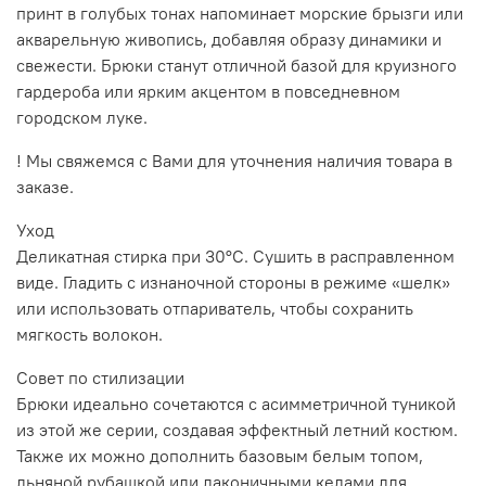
принт в голубых тонах напоминает морские брызги или
акварельную живопись, добавляя образу динамики и
свежести. Брюки станут отличной базой для круизного
гардероба или ярким акцентом в повседневном
городском луке.
! Мы свяжемся с Вами для уточнения наличия товара в
заказе.
Уход
Деликатная стирка при 30°C. Сушить в расправленном
виде. Гладить с изнаночной стороны в режиме «шелк»
или использовать отпариватель, чтобы сохранить
мягкость волокон.
Совет по стилизации
Брюки идеально сочетаются с асимметричной туникой
из этой же серии, создавая эффектный летний костюм.
Также их можно дополнить базовым белым топом,
льняной рубашкой или лаконичными кедами для