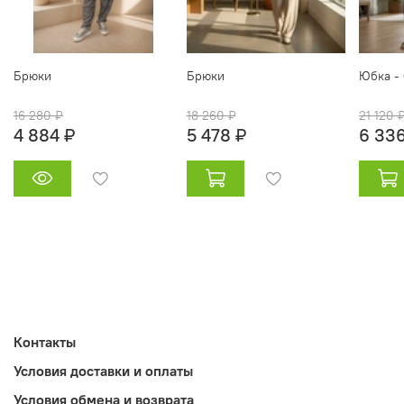
Брюки
Брюки
Юбка -
16 280 ₽
18 260 ₽
21 120 
4 884 ₽
5 478 ₽
6 336
Контакты
Условия доставки и оплаты
Условия обмена и возврата