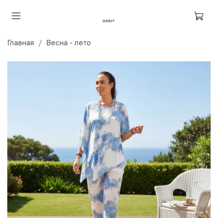
Главная
Весна - лето