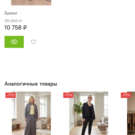
Брюки
35 860 ₽
10 758 ₽
Аналогичные товары
-70%
-70%
-70%