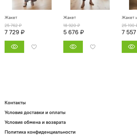
Жакет
Жакет
Жакет и
25 762 ₽
18 920 ₽
25 190 
7 729 ₽
5 676 ₽
7 557
Контакты
Условия доставки и оплаты
Условия обмена и возврата
Политика конфиденциальности