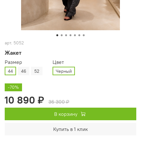
арт.
5052
Жакет
Размер
Цвет
44
46
52
Черный
-70%
10 890 ₽
36 300 ₽
В корзину
Купить в 1 клик