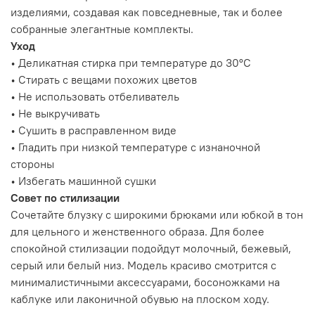
изделиями, создавая как повседневные, так и более
собранные элегантные комплекты.
Уход
• Деликатная стирка при температуре до 30°C
• Стирать с вещами похожих цветов
• Не использовать отбеливатель
• Не выкручивать
• Сушить в расправленном виде
• Гладить при низкой температуре с изнаночной
стороны
• Избегать машинной сушки
Совет по стилизации
Сочетайте блузку с широкими брюками или юбкой в тон
для цельного и женственного образа. Для более
спокойной стилизации подойдут молочный, бежевый,
серый или белый низ. Модель красиво смотрится с
минималистичными аксессуарами, босоножками на
каблуке или лаконичной обувью на плоском ходу.