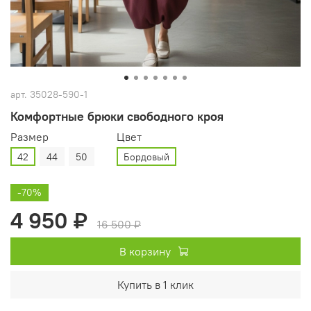
арт.
35028-590-1
Комфортные брюки свободного кроя
Размер
Цвет
42
44
50
Бордовый
-70%
4 950 ₽
16 500 ₽
В корзину
Купить в 1 клик