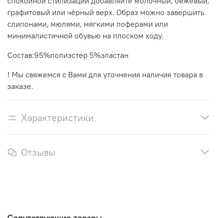
спокойной стилизации добавляйте молочный, бежевый,
графитовый или чёрный верх. Образ можно завершить
слипонами, мюлями, мягкими лоферами или
минималистичной обувью на плоском ходу.
Состав:95%полиэстер 5%эластан
! Мы свяжемся с Вами для уточнения наличия товара в
заказе.
Характеристики
Отзывы
Сопутствующие товары