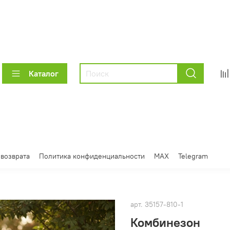
Каталог
 возврата
Политика конфиденциальности
MAX
Telegram
арт.
35157-810-1
Комбинезон