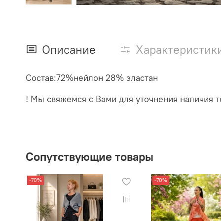
Описание
Характеристик
Состав:72%нейлон 28% эластан
! Мы свяжемся с Вами для уточнения наличия то
Сопутствующие товары
-70%
-70%