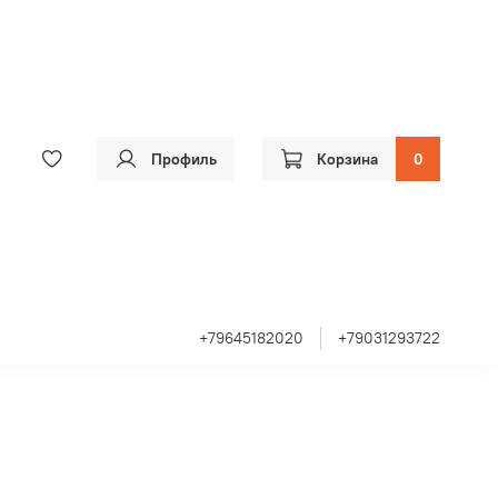
Профиль
Корзина
0
+79645182020
+79031293722