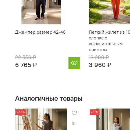
Джемпер размер 42-46
Лёгкий жилет из 
хлопка с
выразительным
принтом
22 550 ₽
13 200 ₽
6 765 ₽
3 960 ₽
Аналогичные товары
-70%
-70%