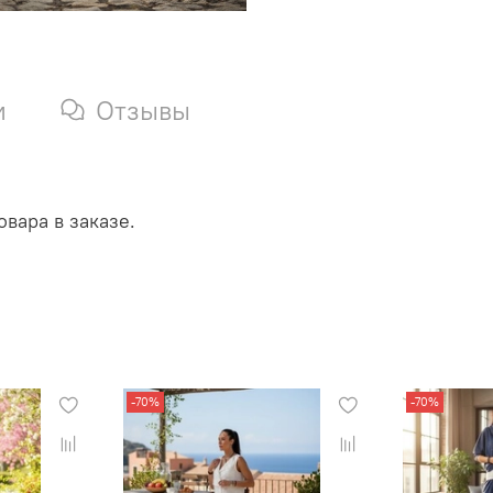
и
Отзывы
вара в заказе.
-70%
-70%