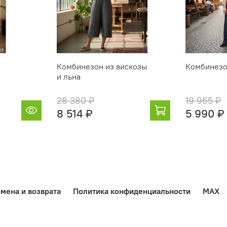
Комбинезон из вискозы
Комбинез
и льна
28 380 ₽
19 965 ₽
8 514 ₽
5 990 ₽
мена и возврата
Политика конфиденциальности
MAX