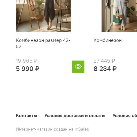
Комбинезон размер 42-
Комбинезон
52
19 965 ₽
27 445 ₽
5 990 ₽
8 234 ₽
Контакты
Условия доставки и оплаты
Условия об
Интернет-магазин создан на inSales