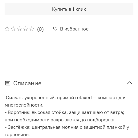
Купить в 1 клик
В избранное
(0)
Описание
Силуэт: укороченный, прямой relaxed — комфорт для
многослойности.
- Воротник: высокая стойка, защищает шею от ветра;
при необходимости закрывается до подбородка.
- Застёжка: центральная молния с защитной планкой у
горловины.