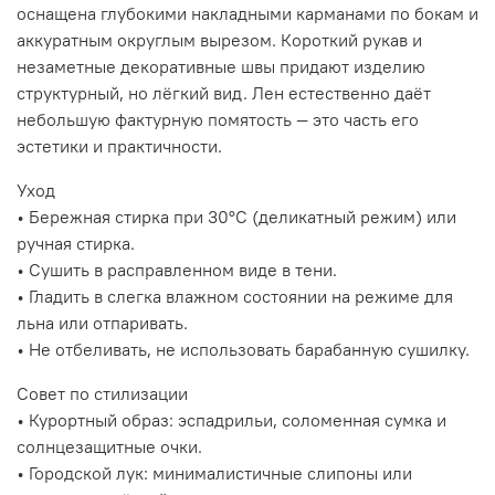
оснащена глубокими накладными карманами по бокам и
аккуратным округлым вырезом. Короткий рукав и
незаметные декоративные швы придают изделию
структурный, но лёгкий вид. Лен естественно даёт
небольшую фактурную помятость — это часть его
эстетики и практичности.
Уход
• Бережная стирка при 30°C (деликатный режим) или
ручная стирка.
• Сушить в расправленном виде в тени.
• Гладить в слегка влажном состоянии на режиме для
льна или отпаривать.
• Не отбеливать, не использовать барабанную сушилку.
Совет по стилизации
• Курортный образ: эспадрильи, соломенная сумка и
солнцезащитные очки.
• Городской лук: минималистичные слипоны или