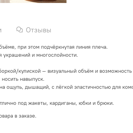
и
Отзывы
 объёме, при этом подчёркнутая линия плеча.
ля украшений и многослойности.
 сборкой/кулиской — визуальный объём и возможность
и носить навыпуск.
 на ощупь, дышащий, с лёгкой эластичностью для ко
тлично под жакеты, кардиганы, юбки и брюки.
вара в заказе.