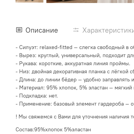
Описание
Характеристик
- Силуэт: relaxed‑fitted — слегка свободный в
- Вырез: круглый, универсальный, подходит д
- Рукава: короткие, аккуратная линия проймы.
- Низ: двойная декоративная планка с лёгкой
- Длина: до линии бёдер — удобно заправлять 
- Материал: 95% хлопок, 5% эластан — мягкий
- Подкладка: нет.
- Применение: базовый элемент гардероба — о
! Мы свяжемся с Вами для уточнения наличия то
Состав:95%хлопок 5%эластан