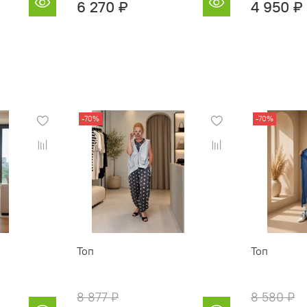
6 270 ₽
4 950 ₽
-70%
-70%
Топ
Топ
8 877 ₽
8 580 ₽