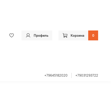
Профиль
Корзина
0
+79645182020
+79031293722