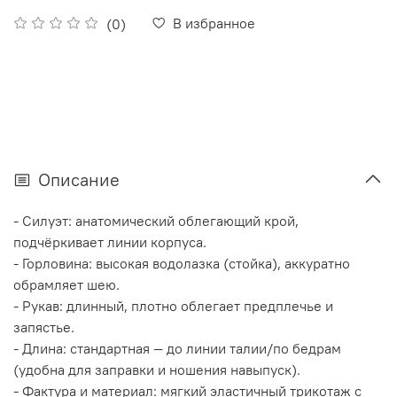
В избранное
(0)
Описание
- Силуэт: анатомический облегающий крой,
подчёркивает линии корпуса.
- Горловина: высокая водолазка (стойка), аккуратно
обрамляет шею.
- Рукав: длинный, плотно облегает предплечье и
запястье.
- Длина: стандартная — до линии талии/по бедрам
(удобна для заправки и ношения навыпуск).
- Фактура и материал: мягкий эластичный трикотаж с