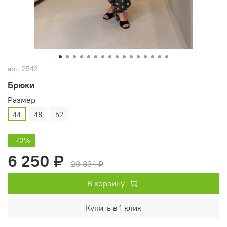
арт.
2542
Брюки
Размер
44
48
52
-70%
6 250 ₽
20 834 ₽
В корзину
Купить в 1 клик