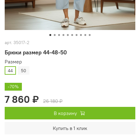
арт.
35017-2
Брюки размер 44-48-50
Размер
44
50
-70%
7 860 ₽
26 180 ₽
В корзину
Купить в 1 клик