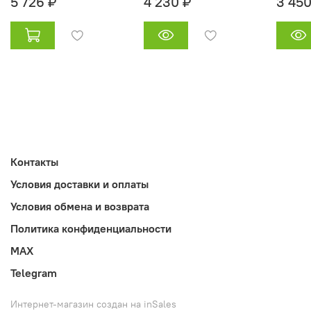
5 726 ₽
4 230 ₽
3 450
Контакты
Условия доставки и оплаты
Условия обмена и возврата
Политика конфиденциальности
MAX
Telegram
Интернет-магазин создан на inSales