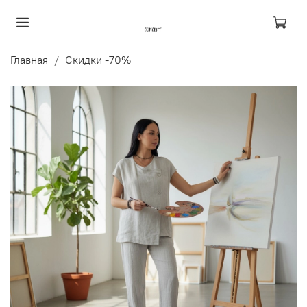
Главная
Скидки -70%