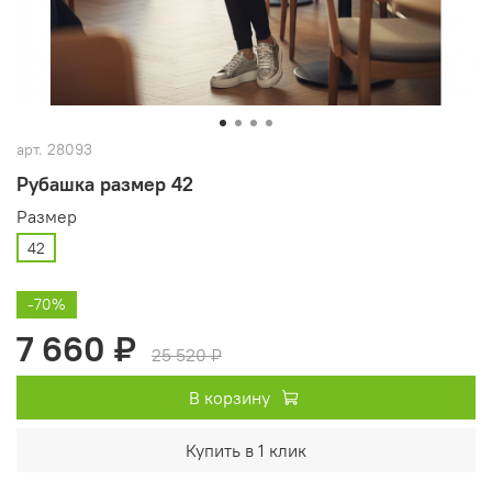
арт.
28093
Рубашка размер 42
Размер
42
-70%
7 660 ₽
25 520 ₽
В корзину
Купить в 1 клик