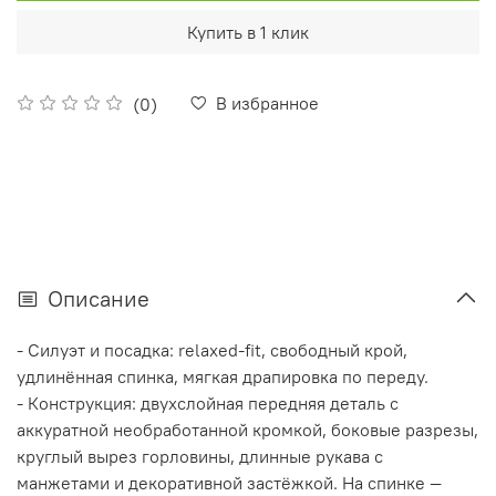
Купить в 1 клик
В избранное
(0)
Описание
- Силуэт и посадка: relaxed‑fit, свободный крой,
удлинённая спинка, мягкая драпировка по переду.
- Конструкция: двухслойная передняя деталь с
аккуратной необработанной кромкой, боковые разрезы,
круглый вырез горловины, длинные рукава с
манжетами и декоративной застёжкой. На спинке —