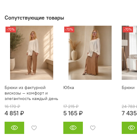
Сопутствующие товары
-70%
-70%
-70%
Брюки из фактурной
Юбка
Брюки
вискозы — комфорт и
элегантность каждый день
16 170 ₽
17 215 ₽
24 783 
4 851 ₽
5 165 ₽
7 435