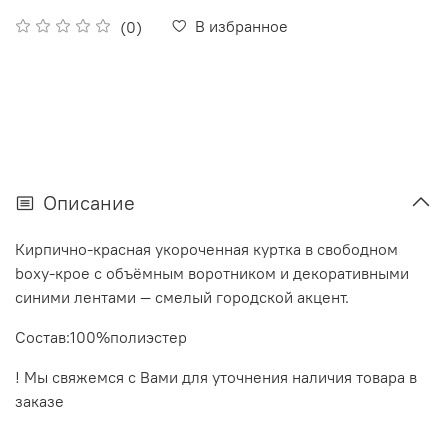
В избранное
(0)
Описание
Кирпично‑красная укороченная куртка в свободном
boxy‑крое с объёмным воротником и декоративными
синими лентами — смелый городской акцент.
Состав:100%полиэстер
! Мы свяжемся с Вами для уточнения наличия товара в
заказе