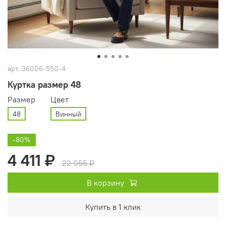
арт.
36006-550-4
Куртка размер 48
Размер
Цвет
48
Винный
-80%
4 411 ₽
22 055 ₽
В корзину
Купить в 1 клик