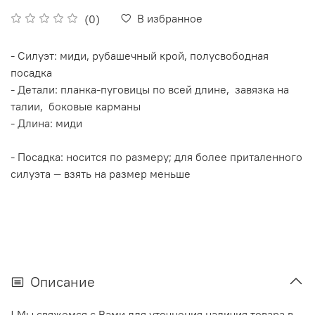
В избранное
(0)
- Силуэт: миди, рубашечный крой, полусвободная
посадка
- Детали: планка‑пуговицы по всей длине, завязка на
талии, боковые карманы
- Длина: миди
- Посадка: носится по размеру; для более приталенного
силуэта — взять на размер меньше
Описание
! Мы свяжемся с Вами для уточнения наличия товара в