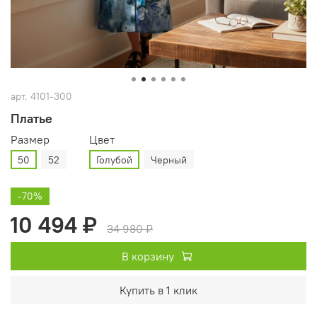
арт.
4101-300
Платье
Размер
Цвет
50
52
Голубой
Черный
-70%
10 494 ₽
34 980 ₽
В корзину
Купить в 1 клик