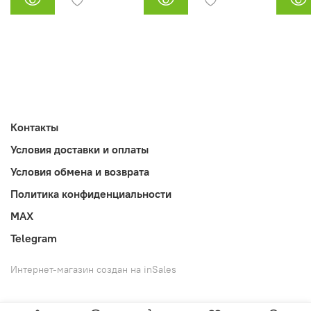
Контакты
Условия доставки и оплаты
Условия обмена и возврата
Политика конфиденциальности
MAX
Telegram
Интернет-магазин создан на inSales