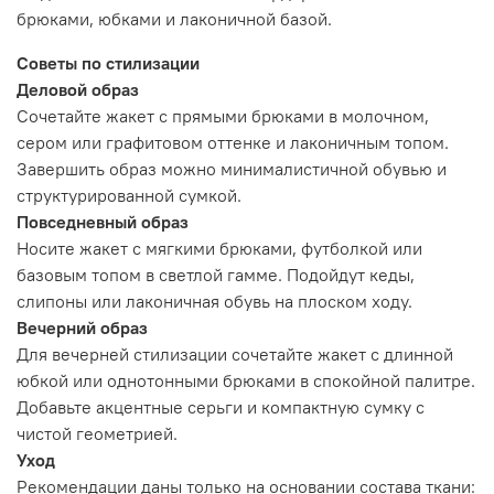
брюками, юбками и лаконичной базой.
Советы по стилизации
Деловой образ
Сочетайте жакет с прямыми брюками в молочном,
сером или графитовом оттенке и лаконичным топом.
Завершить образ можно минималистичной обувью и
структурированной сумкой.
Повседневный образ
Носите жакет с мягкими брюками, футболкой или
базовым топом в светлой гамме. Подойдут кеды,
слипоны или лаконичная обувь на плоском ходу.
Вечерний образ
Для вечерней стилизации сочетайте жакет с длинной
юбкой или однотонными брюками в спокойной палитре.
Добавьте акцентные серьги и компактную сумку с
чистой геометрией.
Уход
Рекомендации даны только на основании состава ткани: