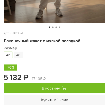
арт.
37050-1
Лаконичный жакет с мягкой посадкой
Размер
42
48
-70%
5 132 ₽
17 105 ₽
В корзину
Купить в 1 клик