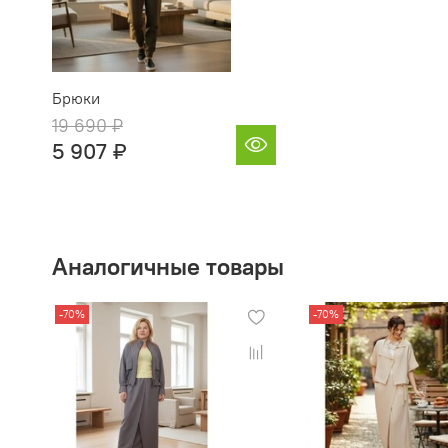
Брюки
19 690 ₽
5 907 ₽
Аналогичные товары
-70%
-70%