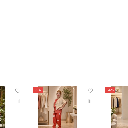
-70%
-70%