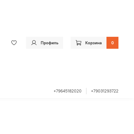
Профиль
Корзина
0
+79645182020
+79031293722