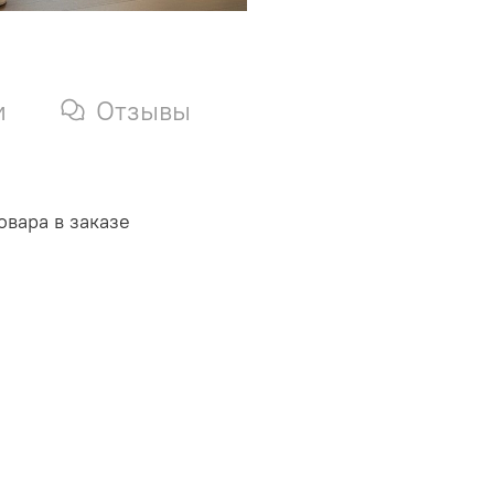
и
Отзывы
овара в заказе