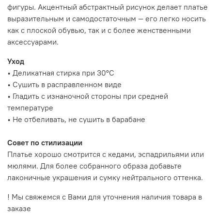
фигуры. Акцентный абстрактный рисунок делает платье
выразительным и самодостаточным — его легко носить
как с плоской обувью, так и с более женственными
аксессуарами.
Уход
• Деликатная стирка при 30°C
• Сушить в расправленном виде
• Гладить с изнаночной стороны при средней
температуре
• Не отбеливать, не сушить в барабане
Совет по стилизации
Платье хорошо смотрится с кедами, эспадрильями или
мюлями. Для более собранного образа добавьте
лаконичные украшения и сумку нейтрального оттенка.
! Мы свяжемся с Вами для уточнения наличия товара в
заказе