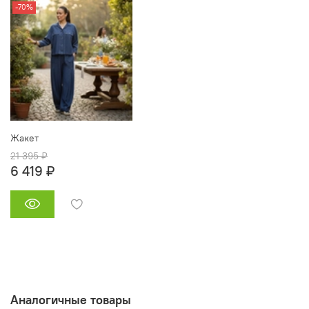
-70%
Жакет
21 395 ₽
6 419 ₽
Аналогичные товары