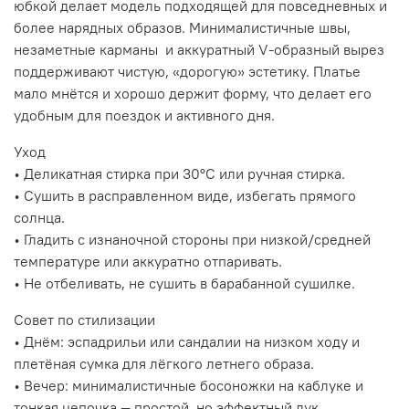
юбкой делает модель подходящей для повседневных и
более нарядных образов. Минималистичные швы,
незаметные карманы и аккуратный V‑образный вырез
поддерживают чистую, «дорогую» эстетику. Платье
мало мнётся и хорошо держит форму, что делает его
удобным для поездок и активного дня.
Уход
• Деликатная стирка при 30°C или ручная стирка.
• Сушить в расправленном виде, избегать прямого
солнца.
• Гладить с изнаночной стороны при низкой/средней
температуре или аккуратно отпаривать.
• Не отбеливать, не сушить в барабанной сушилке.
Совет по стилизации
• Днём: эспадрильи или сандалии на низком ходу и
плетёная сумка для лёгкого летнего образа.
• Вечер: минималистичные босоножки на каблуке и
тонкая цепочка — простой, но эффектный лук.