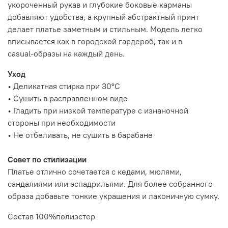
укороченный рукав и глубокие боковые карманы
добавляют удобства, а крупный абстрактный принт
делает платье заметным и стильным. Модель легко
вписывается как в городской гардероб, так и в
casual‑образы на каждый день.
Уход
• Деликатная стирка при 30°C
• Сушить в расправленном виде
• Гладить при низкой температуре с изнаночной
стороны при необходимости
• Не отбеливать, не сушить в барабане
Совет по стилизации
Платье отлично сочетается с кедами, мюлями,
сандалиями или эспадрильями. Для более собранного
образа добавьте тонкие украшения и лаконичную сумку.
Состав 100%полиэстер