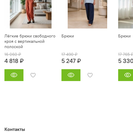
Лёгкие брюки свободного
Брюки
Брюки
кроя с вертикальной
полоской
16 060 ₽
17 490 ₽
17 765 
4 818 ₽
5 247 ₽
5 330
Контакты