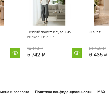
Лёгкий жакет‑блузон из
Жакет
вискозы и льна
19 140 ₽
21 450 ₽
5 742 ₽
6 435 ₽
мена и возврата
Политика конфиденциальности
MAX