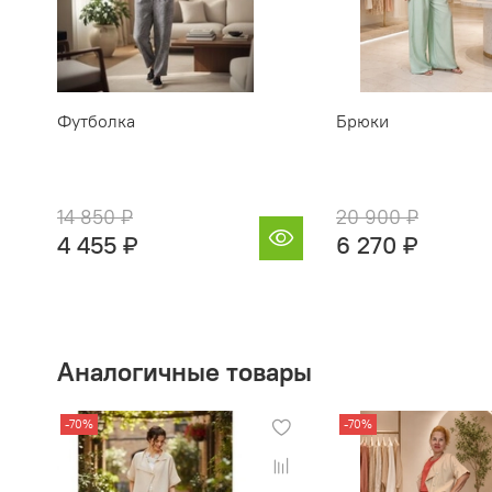
Футболка
Брюки
14 850 ₽
20 900 ₽
4 455 ₽
6 270 ₽
Аналогичные товары
-70%
-70%