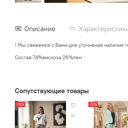
Описание
Характеристик
! Мы свяжемся с Вами для уточнения наличия то
Состав:74%вискоза 26%лен
Сопутствующие товары
-70%
-70%