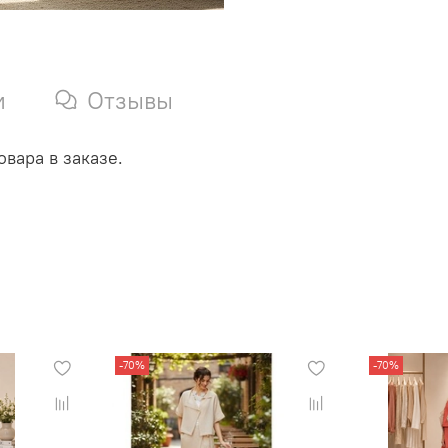
и
Отзывы
вара в заказе.
-70%
-70%