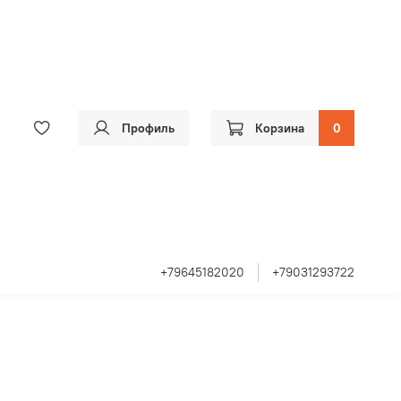
Профиль
Корзина
0
+79645182020
+79031293722