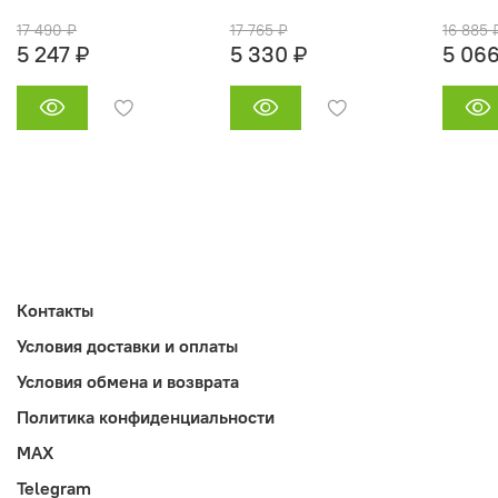
17 490 ₽
17 765 ₽
16 885 
5 247 ₽
5 330 ₽
5 066
Контакты
Условия доставки и оплаты
Условия обмена и возврата
Политика конфиденциальности
MAX
Telegram