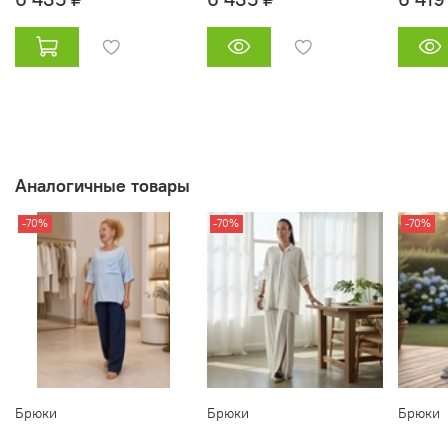
Аналогичные товары
-70%
-70%
-70%
Брюки
Брюки
Брюки