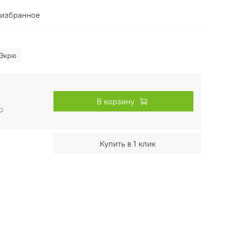
 избранное
Экрю
В корзину
₽
Купить в 1 клик