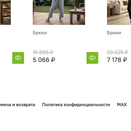
Брюки
Брюки
16 885 ₽
23 925 ₽
5 066 ₽
7 178 ₽
мена и возврата
Политика конфиденциальности
MAX