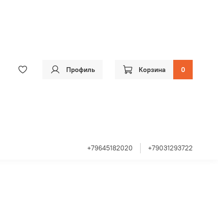
Профиль
Корзина
0
+79645182020
+79031293722