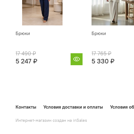
Брюки
Брюки
17 490 ₽
17 765 ₽
5 247 ₽
5 330 ₽
Контакты
Условия доставки и оплаты
Условия об
Интернет-магазин создан на inSales