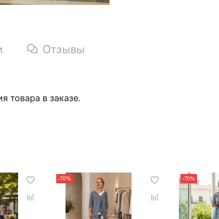
и
Отзывы
я товара в заказе.
-70%
-70%