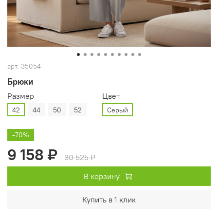
арт.
35054
Брюки
Размер
Цвет
42
44
50
52
Серый
-70%
9 158 ₽
30 525 ₽
В корзину
Купить в 1 клик