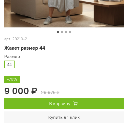
арт.
29210-2
Жакет размер 44
Размер
44
-70%
9 000 ₽
29 975 ₽
В корзину
Купить в 1 клик