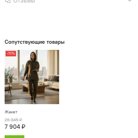
Отзывы
Сопутствующие товары
-70%
Жакет
26 345 ₽
7 904 ₽