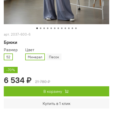
арт.
2037-600-6
Брюки
Размер
Цвет
52
Минерал
Песок
-70%
6 534 ₽
21 780 ₽
В корзину
Купить в 1 клик