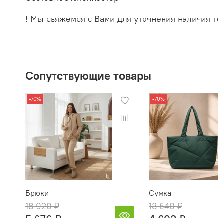
! Мы свяжемся с Вами для уточнения наличия т
Сопутствующие товары
-70%
-70%
Брюки
Сумка
18 920 ₽
13 640 ₽