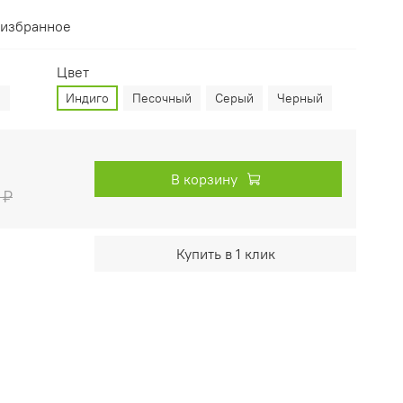
 избранное
Цвет
2
Индиго
Песочный
Серый
Черный
В корзину
 ₽
Купить в 1 клик