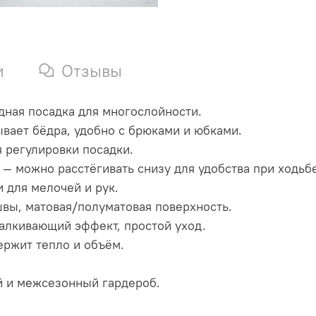
и
Отзывы
одная посадка для многослойности.
рывает бёдра, удобно с брюками и юбками.
я регулировки посадки.
 — можно расстёгивать снизу для удобства при ходьб
и для мелочей и рук.
 швы, матовая/полуматовая поверхность.
талкивающий эффект, простой уход.
держит тепло и объём.
й и межсезонный гардероб.