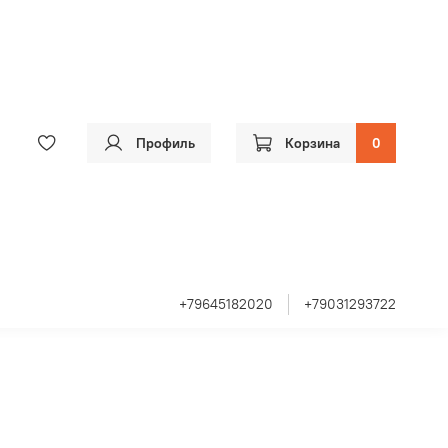
Профиль
Корзина
0
+79645182020
+79031293722