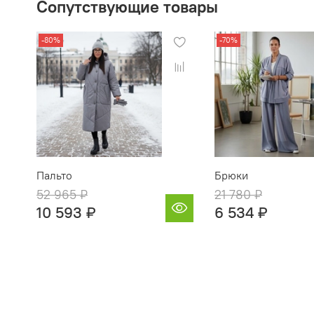
Сопутствующие товары
-80%
-70%
Пальто
Брюки
52 965 ₽
21 780 ₽
10 593 ₽
6 534 ₽