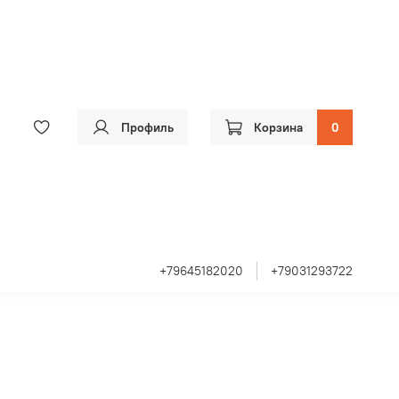
Профиль
Корзина
0
+79645182020
+79031293722