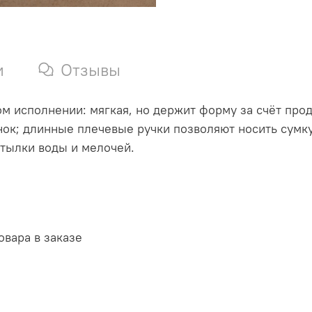
и
Отзывы
ном исполнении: мягкая, но держит форму за счёт про
к; длинные плечевые ручки позволяют носить сумку 
тылки воды и мелочей.
овара в заказе