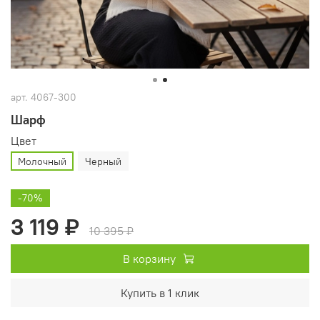
арт.
4067-300
Шарф
Цвет
Молочный
Черный
-70%
3 119 ₽
10 395 ₽
В корзину
Купить в 1 клик