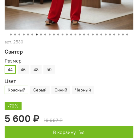
арт.
2530
Свитер
Размер
44
46
48
50
Цвет
Красный
Серый
Синий
Черный
-70%
5 600 ₽
18 667 ₽
В корзину