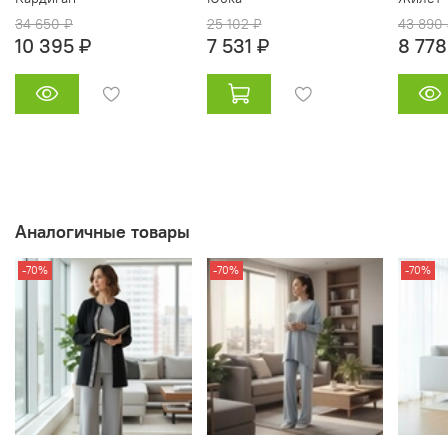
34 650 ₽
25 102 ₽
43 890
10 395 ₽
7 531 ₽
8 778
Аналогичные товары
-70%
-70%
-70%