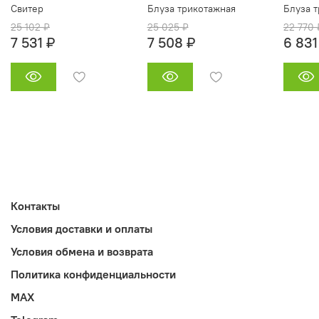
Свитер
Блуза трикотажная
Блуза 
25 102 ₽
25 025 ₽
22 770 
7 531 ₽
7 508 ₽
6 831
Контакты
Условия доставки и оплаты
Условия обмена и возврата
Политика конфиденциальности
MAX