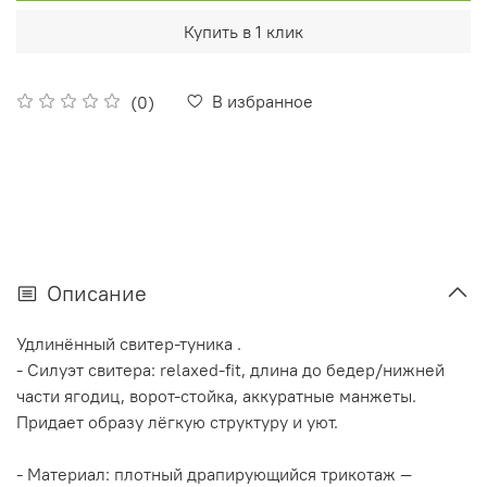
Купить в 1 клик
В избранное
(0)
Описание
Удлинённый свитер‑туника .
- Силуэт свитера: relaxed‑fit, длина до бедер/нижней
части ягодиц, ворот‑стойка, аккуратные манжеты.
Придает образу лёгкую структуру и уют.
- Материал: плотный драпирующийся трикотаж —