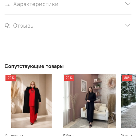
Характеристики
Отзывы
Сопутствующие товары
-70%
-70%
-80%
Кардиган
Юбка
Жилет