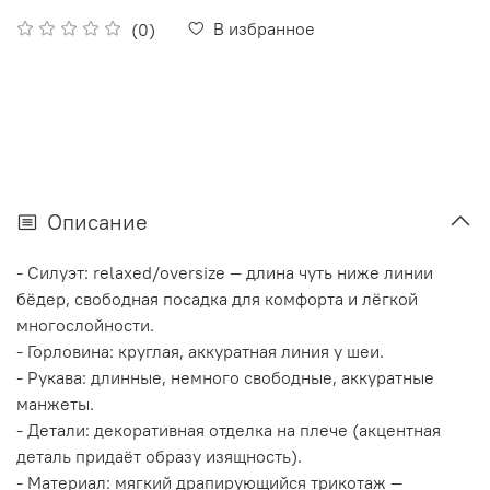
В избранное
(0)
Описание
- Силуэт: relaxed/oversize — длина чуть ниже линии
бёдер, свободная посадка для комфорта и лёгкой
многослойности.
- Горловина: круглая, аккуратная линия у шеи.
- Рукава: длинные, немного свободные, аккуратные
манжеты.
- Детали: декоративная отделка на плече (акцентная
деталь придаёт образу изящность).
- Материал: мягкий драпирующийся трикотаж —