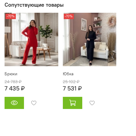
Сопутствующие товары
-70%
-70%
Брюки
Юбка
24 783 ₽
25 102 ₽
7 435 ₽
7 531 ₽