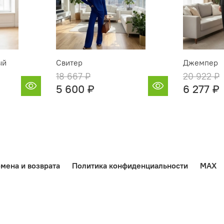
ый
Свитер
Джемпер
18 667 ₽
20 922 ₽
5 600 ₽
6 277 ₽
мена и возврата
Политика конфиденциальности
MAX