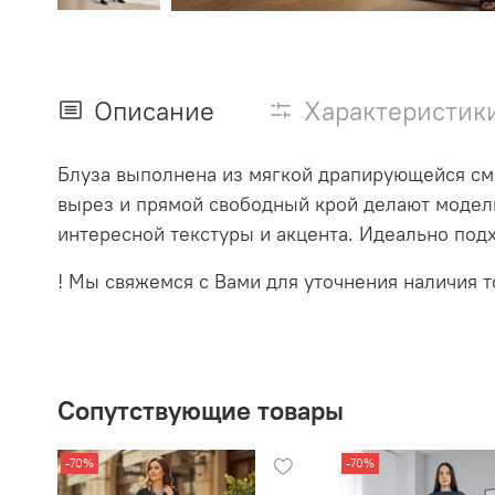
Описание
Характеристик
Блуза выполнена из мягкой драпирующейся сме
вырез и прямой свободный крой делают модель
интересной текстуры и акцента. Идеально подх
! Мы свяжемся с Вами для уточнения наличия то
Сопутствующие товары
-70%
-70%