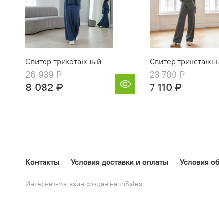
Свитер трикотажный
Свитер трикотажн
26 939 ₽
23 700 ₽
8 082 ₽
7 110 ₽
Контакты
Условия доставки и оплаты
Условия об
Интернет-магазин создан на inSales