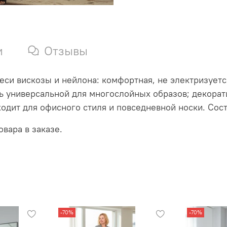
и
Отзывы
си вискозы и нейлона: комфортная, не электризуется
 универсальной для многослойных образов; декорати
одит для офисного стиля и повседневной носки. Сос
вара в заказе.
-70%
-70%