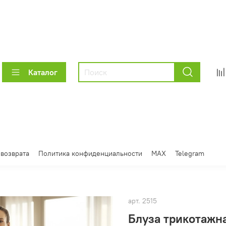
Каталог
 возврата
Политика конфиденциальности
MAX
Telegram
арт.
2515
Блуза трикотажн