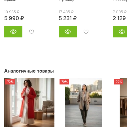
19 965 ₽
17 435 ₽
7 095 ₽
5 990 ₽
5 231 ₽
2 129
Аналогичные товары
-70%
-70%
-70%