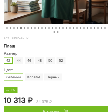
арт.
3092-420-1
Плащ
Размер
42
44
46
48
50
52
Цвет
Зеленый
Кобальт
Черный
-70%
10 313 ₽
34 375 ₽
В корзину