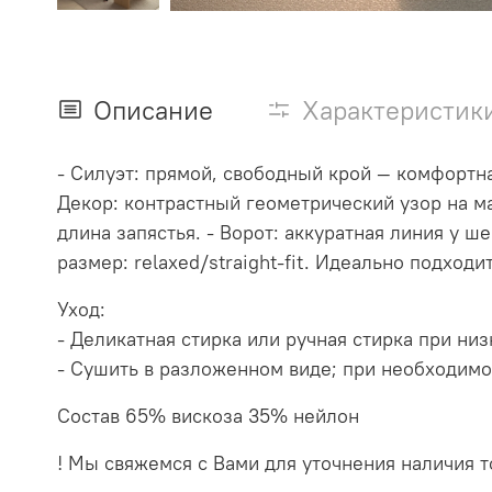
Описание
Характеристик
- Силуэт: прямой, свободный крой — комфортна
Декор: контрастный геометрический узор на ма
длина запястья. - Ворот: аккуратная линия у 
размер: relaxed/straight‑fit. Идеально подход
Уход:
- Деликатная стирка или ручная стирка при ни
- Сушить в разложенном виде; при необходимо
Состав 65% вискоза 35% нейлон
! Мы свяжемся с Вами для уточнения наличия то