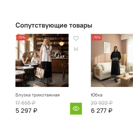
Сопутствующие товары
-70%
-70%
Блузка трикотажная
Юбка
17 655 ₽
20 922 ₽
5 297 ₽
6 277 ₽