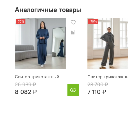
Аналогичные товары
-70%
-70%
Свитер трикотажный
Свитер трикотажн
26 939 ₽
23 700 ₽
8 082 ₽
7 110 ₽