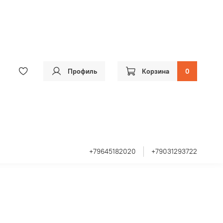
Профиль
Корзина
0
+79645182020
+79031293722