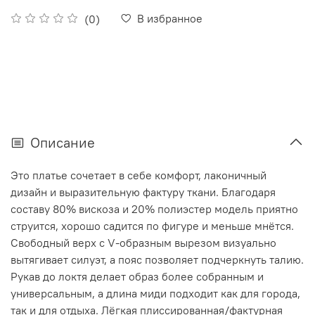
В избранное
(0)
Описание
Это платье сочетает в себе комфорт, лаконичный
дизайн и выразительную фактуру ткани. Благодаря
составу 80% вискоза и 20% полиэстер модель приятно
струится, хорошо садится по фигуре и меньше мнётся.
Свободный верх с V-образным вырезом визуально
вытягивает силуэт, а пояс позволяет подчеркнуть талию.
Рукав до локтя делает образ более собранным и
универсальным, а длина миди подходит как для города,
так и для отдыха. Лёгкая плиссированная/фактурная