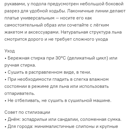
рукавами, у подола предусмотрен небольшой боковой
разрез для удобной ходьбы. Лаконичные линии делают
платье универсальным — носите его как
самостоятельный образ или сочетайте с лёгким
жакетом и аксессуарами. Натуральная структура льна
смотрится дорого и не требует сложного ухода
Уход
• Бережная стирка при 30°C (деликатный цикл) или
ручная стирка.
• Сушить в расправленном виде, в тени.
• При необходимости гладить в слегка влажном
состоянии в режиме для льна или использовать
отпариватель.
• Не отбеливать, не сушить в сушильной машине.
Совет по стилизации
• Днём: эспадрильи или сандалии, соломенная сумка.
• Для города: минималистичные слипоны и крупные