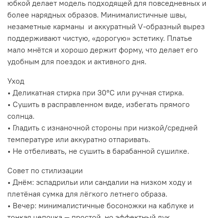
юбкой делает модель подходящей для повседневных и
более нарядных образов. Минималистичные швы,
незаметные карманы и аккуратный V‑образный вырез
поддерживают чистую, «дорогую» эстетику. Платье
мало мнётся и хорошо держит форму, что делает его
удобным для поездок и активного дня.
Уход
• Деликатная стирка при 30°C или ручная стирка.
• Сушить в расправленном виде, избегать прямого
солнца.
• Гладить с изнаночной стороны при низкой/средней
температуре или аккуратно отпаривать.
• Не отбеливать, не сушить в барабанной сушилке.
Совет по стилизации
• Днём: эспадрильи или сандалии на низком ходу и
плетёная сумка для лёгкого летнего образа.
• Вечер: минималистичные босоножки на каблуке и
тонкая цепочка — простой, но эффектный лук.