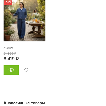
-70%
Жакет
21 395 ₽
6 419 ₽
Аналогичные товары