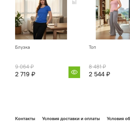
Блузка
Топ
9 064 ₽
8 481 ₽
2 719 ₽
2 544 ₽
Контакты
Условия доставки и оплаты
Условия об