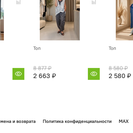
Топ
Топ
8 877 ₽
8 580 ₽
2 663 ₽
2 580 ₽
мена и возврата
Политика конфиденциальности
MAX