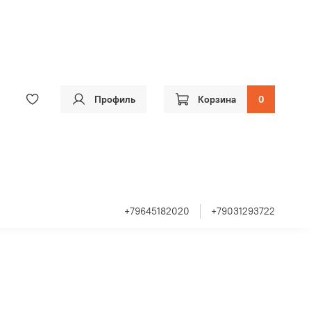
Профиль
Корзина
0
+79645182020
+79031293722