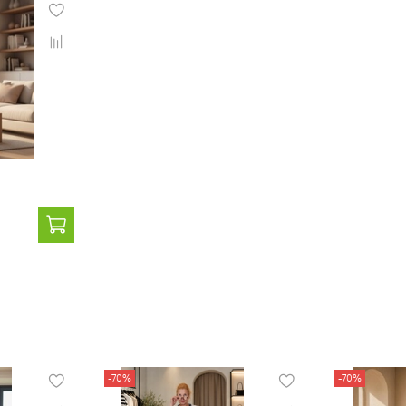
-70%
-70%