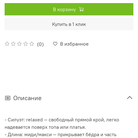
В корзину
Купить в 1 клик
В избранное
(0)
Описание
- Силуэт: relaxed — свободный прямой крой, легко
надевается поверх топа или платья.
- Длина: миди/макси — прикрывает бёдра и часть