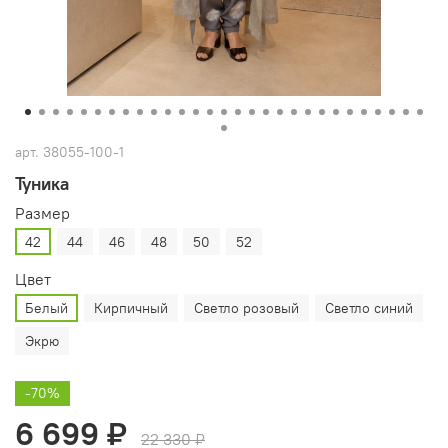
арт.
38055-100-1
Туника
Размер
42
44
46
48
50
52
Цвет
Белый
Кирпичный
Светло розовый
Светло синий
Экрю
-70%
6 699 ₽
22 330 ₽