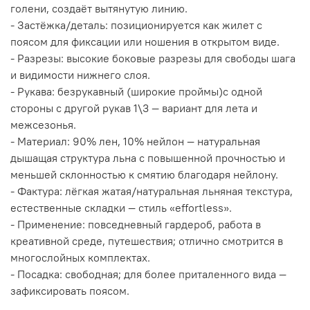
голени, создаёт вытянутую линию.
- Застёжка/деталь: позиционируется как жилет с
поясом для фиксации или ношения в открытом виде.
- Разрезы: высокие боковые разрезы для свободы шага
и видимости нижнего слоя.
- Рукава: безрукавный (широкие проймы)с одной
стороны с другой рукав 1\3 — вариант для лета и
межсезонья.
- Материал: 90% лен, 10% нейлон — натуральная
дышащая структура льна с повышенной прочностью и
меньшей склонностью к смятию благодаря нейлону.
- Фактура: лёгкая жатая/натуральная льняная текстура,
естественные складки — стиль «effortless».
- Применение: повседневный гардероб, работа в
креативной среде, путешествия; отлично смотрится в
многослойных комплектах.
- Посадка: свободная; для более приталенного вида —
зафиксировать поясом.