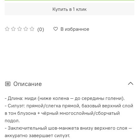
Купить в 1 клик
В избранное
(0)
Описание
- Длина: миди (ниже колена — до середины голени).
- Силуэт: прямой/слегка прямой, базовый верхний слой
в тон блузона + чёрный многослойный/сборчатый
подол.
- Заключительный шов‑манжета внизу верхнего слоя —
аккуратно завершает силуэт.