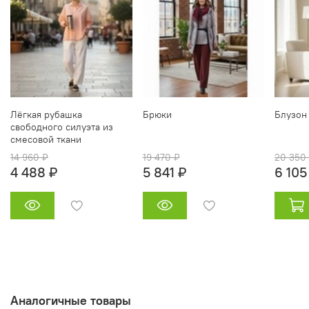
Лёгкая рубашка
Брюки
Блузон
свободного силуэта из
смесовой ткани
14 960 ₽
19 470 ₽
20 350
4 488 ₽
5 841 ₽
6 105
Аналогичные товары