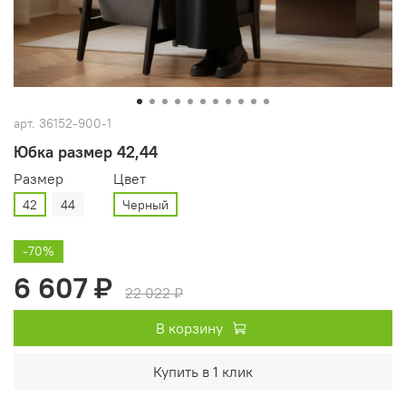
арт.
36152-900-1
Юбка размер 42,44
Размер
Цвет
42
44
Черный
-70%
6 607 ₽
22 022 ₽
В корзину
Купить в 1 клик