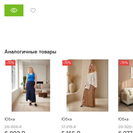
Аналогичные товары
-70%
-70%
-70%
Юбка
Юбка
Юбка
20 306 ₽
17 215 ₽
20 922