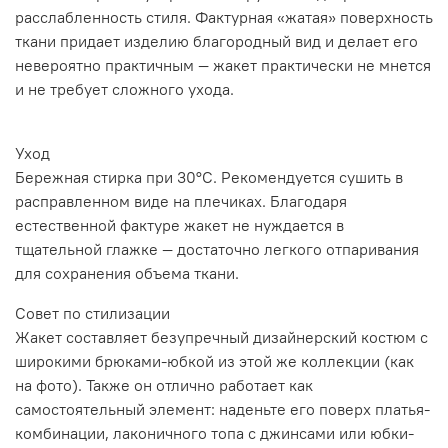
расслабленность стиля. Фактурная «жатая» поверхность
ткани придает изделию благородный вид и делает его
невероятно практичным — жакет практически не мнется
и не требует сложного ухода.
Уход
Бережная стирка при 30°C. Рекомендуется сушить в
расправленном виде на плечиках. Благодаря
естественной фактуре жакет не нуждается в
тщательной глажке — достаточно легкого отпаривания
для сохранения объема ткани.
Совет по стилизации
Жакет составляет безупречный дизайнерский костюм с
широкими брюками-юбкой из этой же коллекции (как
на фото). Также он отлично работает как
самостоятельный элемент: наденьте его поверх платья-
комбинации, лаконичного топа с джинсами или юбки-