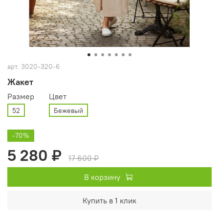
арт.
3020-320-6
Жакет
Размер
Цвет
52
Бежевый
-70%
5 280 ₽
17 600 ₽
В корзину
Купить в 1 клик