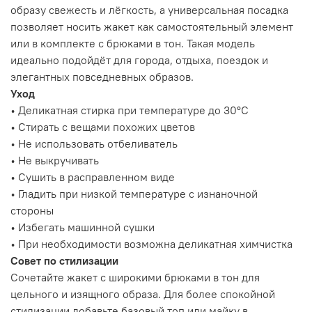
образу свежесть и лёгкость, а универсальная посадка
позволяет носить жакет как самостоятельный элемент
или в комплекте с брюками в тон. Такая модель
идеально подойдёт для города, отдыха, поездок и
элегантных повседневных образов.
Уход
• Деликатная стирка при температуре до 30°C
• Стирать с вещами похожих цветов
• Не использовать отбеливатель
• Не выкручивать
• Сушить в расправленном виде
• Гладить при низкой температуре с изнаночной
стороны
• Избегать машинной сушки
• При необходимости возможна деликатная химчистка
Совет по стилизации
Сочетайте жакет с широкими брюками в тон для
цельного и изящного образа. Для более спокойной
стилизации добавьте базовый топ или майку в