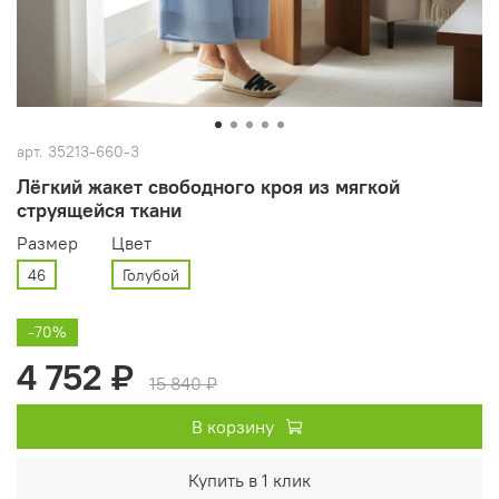
арт.
35213-660-3
Лёгкий жакет свободного кроя из мягкой
струящейся ткани
Размер
Цвет
46
Голубой
-70%
4 752 ₽
15 840 ₽
В корзину
Купить в 1 клик