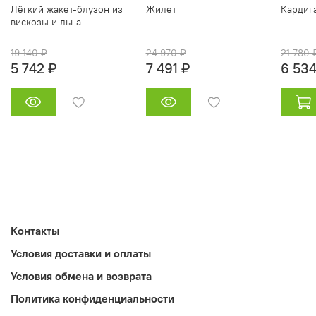
Лёгкий жакет‑блузон из
Жилет
Кардиг
вискозы и льна
19 140 ₽
24 970 ₽
21 780 
5 742 ₽
7 491 ₽
6 534
Контакты
Условия доставки и оплаты
Условия обмена и возврата
Политика конфиденциальности