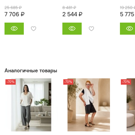
25 685 ₽
8 481 ₽
19 250 
7 706 ₽
2 544 ₽
5 775
Аналогичные товары
-70%
-70%
-70%