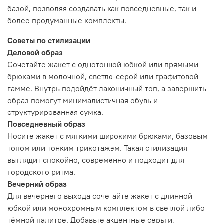
базой, позволяя создавать как повседневные, так и
более продуманные комплекты.
Советы по стилизации
Деловой образ
Сочетайте жакет с однотонной юбкой или прямыми
брюками в молочной, светло-серой или графитовой
гамме. Внутрь подойдёт лаконичный топ, а завершить
образ помогут минималистичная обувь и
структурированная сумка.
Повседневный образ
Носите жакет с мягкими широкими брюками, базовым
топом или тонким трикотажем. Такая стилизация
выглядит спокойно, современно и подходит для
городского ритма.
Вечерний образ
Для вечернего выхода сочетайте жакет с длинной
юбкой или монохромным комплектом в светлой либо
тёмной палитре. Добавьте акцентные серьги,