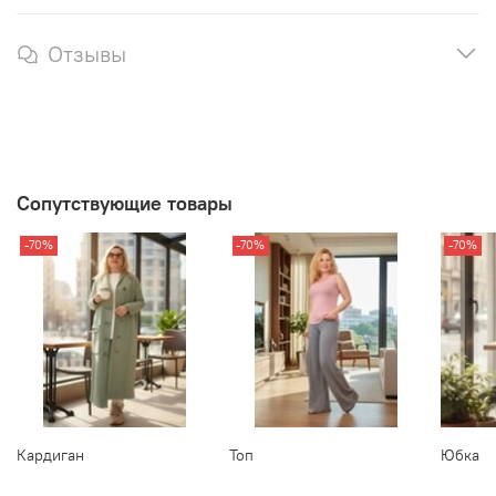
Отзывы
Сопутствующие товары
-70%
-70%
-70%
Кардиган
Топ
Юбка